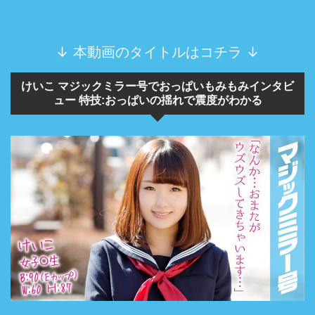
↓ 本動画のタイトルはコチラ ↓
けいこ マジックミラー号でおっぱいもみもみインタビ
ュー 特技:おっぱいの揺れで震度がわかる