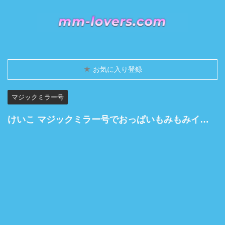
★
お気に入り登録
マジックミラー号
けいこ マジックミラー号でおっぱいもみもみインタビュー 特技:おっぱいの揺れで震度がわかる