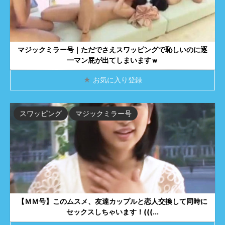
マジックミラー号｜ただでさえスワッピングで恥しいのに逐
一マン屁が出てしまいますｗ
★
お気に入り登録
スワッピング
マジックミラー号
【ＭＭ号】このムスメ、友達カップルと恋人交換して同時に
セックスしちゃいます！(((...