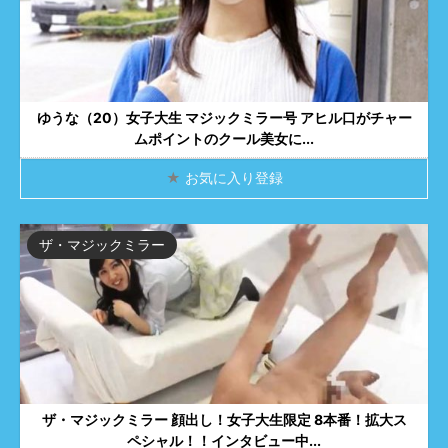
ゆうな（20）女子大生 マジックミラー号 アヒル口がチャー
ムポイントのクール美女に...
★
お気に入り登録
ザ・マジックミラー
ザ・マジックミラー 顔出し！女子大生限定 8本番！拡大ス
ペシャル！！インタビュー中...